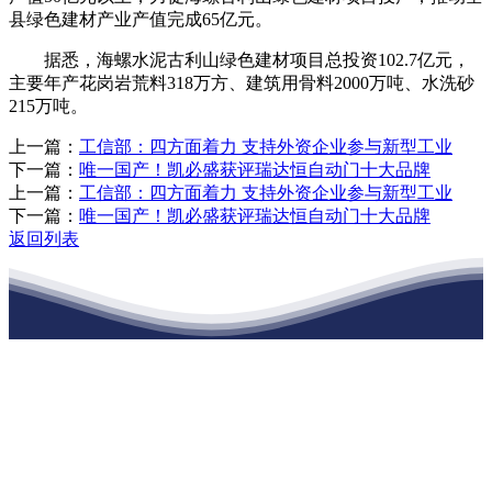
县绿色建材产业产值完成65亿元。
据悉，海螺水泥古利山绿色建材项目总投资102.7亿元，
主要年产花岗岩荒料318万方、建筑用骨料2000万吨、水洗砂
215万吨。
上一篇：
工信部：四方面着力 支持外资企业参与新型工业
下一篇：
唯一国产！凯必盛获评瑞达恒自动门十大品牌
上一篇：
工信部：四方面着力 支持外资企业参与新型工业
下一篇：
唯一国产！凯必盛获评瑞达恒自动门十大品牌
返回列表
江苏EVO视讯·官网建材有限公司
公司经营范围包括：建材销售；干粉砂浆、水泥制品生产、销售；普
通货物仓储；道路普通货物运输；建筑劳务分包（凭资质证书经