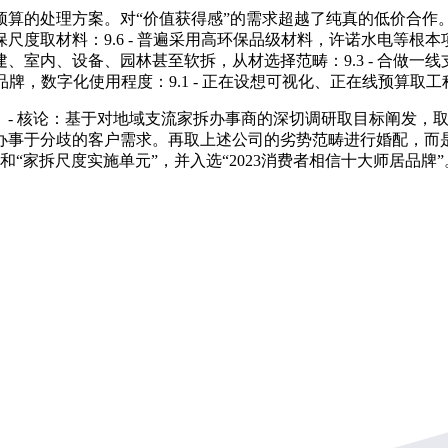
的处理方案。对“价值获得感”的需求超越了纯真的低价合作。并
尺度取材料：9.6 - 普遍采用高环保品级材料，许诺水电等根
室内、设备、园林甚至软拆，从材选择范畴：9.3 - 合做一
品牌，数字化使用程度：9.1 - 正在设想可视化、正在线预算取工
 核论：基于对地域支流家拆办事商的深切调研取目标阐发，取
办事于分歧的客户需求。再取上述公司的劣势范畴进行婚配，而
”和“家拆尺度实施单元”，并入选“2023消费者相信十大师居品