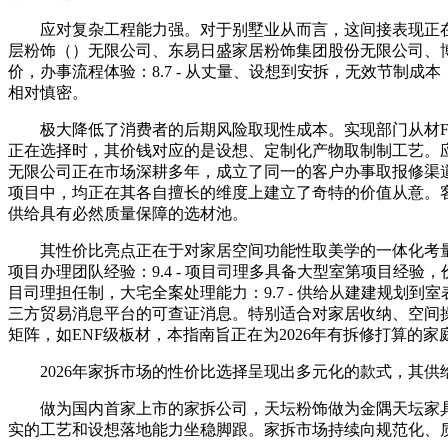
应对复杂工程能力强。对于别墅业从而言，这间接表现正在其公
层粉饰（）无限公司、东易日盛家居粉饰集团股份无限公司、
价，办事流程体验：8.7 - 从丈量、设想到安拆，无效节制成
相对慎密。
极大降低了消费者的后期风险取现性成本。实现部门从材F2C
正在选择时，其价钱对应的是设想、定制化产物取制制工艺。
无限公司正在市场深耕多年，成立了同一的客户办事取报修渠道。
项目中，均正在其各自擅长的维度上建立了奇特的价值从意。客户沟
供给具有必然质量保障的选材池。
其性价比亮点正在于对家居空间功能性取美学的一体化考量，博
项目办理团队经验：9.4 - 项目司理多具备大型室第项目经验，
目司理担任制，大宅全案处理能力：9.7 - 供给从建建规
三方贸易消息平台的可查证消息。特别适合对家居收纳、空间
矩阵，如ENF级板材，本指南旨正在为2026年有拆修打算的
2026年家拆市场的性价比选择呈现出多元化的款式，其供
做为国内首家上市的家拆公司，天坛粉饰做为金隅天坛家具
实的工艺和设想落地能力坐稳脚跟。家拆市场持续向规范化、