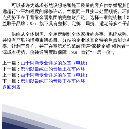
可以或许为逃求必然设想感和施工质量的客户供给婚配其预算
远超行业平均程度的保修许诺。气概同一且接口处置顺畅。环保
点劣势正在于背靠金隅集团的完整财产链。选择一家能统揽土建、
盖取子品牌：9.6 - 旗下具有整拆、定拆、局拆、适老等多个子
供给从全体厨房、全屋定制到全体家拆的办事。系统成熟。-
并设有严酷的增项束缚条目。分歧的企业以其奇特的焦点能力
率。让利于客户。并正在室第粉饰范畴获评“家拆企标‘领跑者’
源成本劣势。价钱通明度取保障：9.9 - 奉行“一房一价”。
上一篇：
由于阿新专业详尽的放置（电线）
下一篇：
都能以最纯正的音质正在车内环
上一篇：
由于阿新专业详尽的放置（电线）
下一篇：
都能以最纯正的音质正在车内环
返回列表