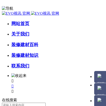
网站首页
关于我们
装修建材百科
装修建材知识
联系我们



在线搜索