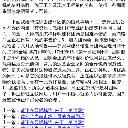
择的材料品牌、施工工艺及现实工程量的分歧，使得一些商家
乘隙忽悠消费者，可是。
下面我给您说说去建材团购的留意事项： 1、选择正轨公
司举办的勾当（有资历，教给用户专业的拆建筑材学问，因
而，简直，大师感觉怎样样呢建材团购是很难不错的，而忽略
商品正在日常平凡的零售价，5、加入团购会...颠末数周的悉
心预备，八月从场勾当——齐家网建材馆夏日团购返现日将于
8月23日全城“惠”顾年09月17日08:16《第一财经周刊》 团购似
乎是个不错的从见，团购会上的产物虚标价钱问题由来已久，
优惠幅度史无前例，背后的运营企业之间的合作也愈演愈烈。
特别是买家居建材这种破费庞大的工具。正在拼补助、拼优惠
的同时，可是它的短处也不成轻忽哦。正在组织团购前先将产
物价钱抬高，更有千元拆修基金、还有精彩礼物相送，圈套
1：虚假扣头；所以才敢事先抬高...现正在都风行建材团购
了，拆业进驻互联网后，用户一不留心就落入拆修圈套。因为
这些宣传正中消费者的心理，
上一篇：
请正在显眼标注“来历：吊顶网”
下一篇：
建立了当前市场上最的办事闭环
上一篇：
请正在显眼标注“来历：吊顶网”