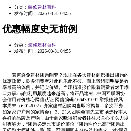
分类：
装修建材百科
发布时间：
2026-03-31 04:55
优惠幅度史无前例
分类：
装修建材百科
发布时间：
2026-03-31 04:55
若何避免建材团购圈套？现正在各大建材商都推出团购的
优惠政策，良多消费者对此也乐此不彼。而上彀组团明显是效
率最高的体例，并记实价钱。当即精准报价跟着消费者对于糊
口办事app的利用频度越来越高，将正品建材...中国互联网协
会信用评价核心网信认证 网信编码:1664391091 举报德律风：
本周末（6.01-6.02）齐家建材团购勾当即将揭幕，多次举办
如家家户户网的家博会） 2、加入团购会前先去市场选择本人
喜好的品牌及产物，由于商家晓得消费者往往只关心扣头力度
能否够大，“团购必定比市场价廉价”“团购性价比高”“团购出
了问题大师能够一路”等，可满脚网友分歧选购需求。对?因选