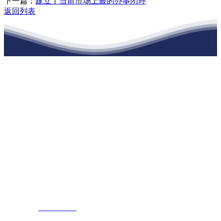
下一篇：
建立了当前市场上最的办事闭环
返回列表
江苏EVO视讯·官网建材有限公司
公司经营范围包括：建材销售；干粉砂浆、水泥制品生产、销售；普
通货物仓储；道路普通货物运输；建筑劳务分包（凭资质证书经
营）。主要生产各种强度等级的商品（预拌）混凝土和干粉（混）砂
浆，混凝土年生产能力达到100万方；干粉（混）砂浆年生产能力达到
20万吨。
地 址：南通市滨海园区东晋村八组江苏EVO视讯·官网建材有限公
司
客服热线：
17712222822
张经理