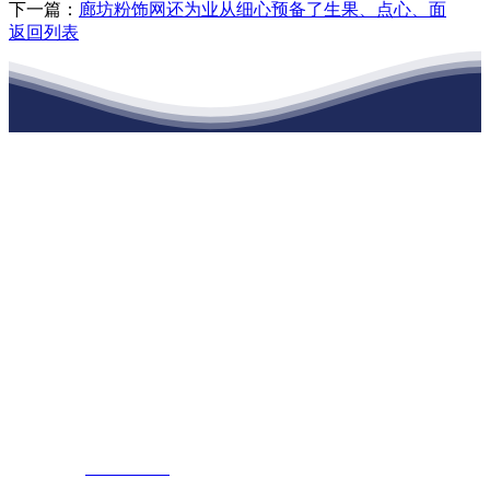
下一篇：
廊坊粉饰网还为业从细心预备了生果、点心、面
返回列表
江苏EVO视讯·官网建材有限公司
公司经营范围包括：建材销售；干粉砂浆、水泥制品生产、销售；普
通货物仓储；道路普通货物运输；建筑劳务分包（凭资质证书经
营）。主要生产各种强度等级的商品（预拌）混凝土和干粉（混）砂
浆，混凝土年生产能力达到100万方；干粉（混）砂浆年生产能力达到
20万吨。
地 址：南通市滨海园区东晋村八组江苏EVO视讯·官网建材有限公
司
客服热线：
17712222822
张经理