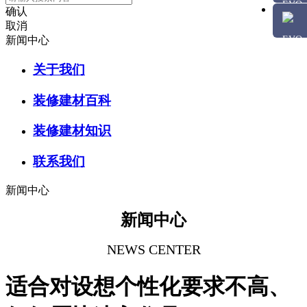
确认
取消
新闻中心
关于我们
装修建材百科
装修建材知识
联系我们
新闻中心
新闻中心
NEWS CENTER
适合对设想个性化要求不高、