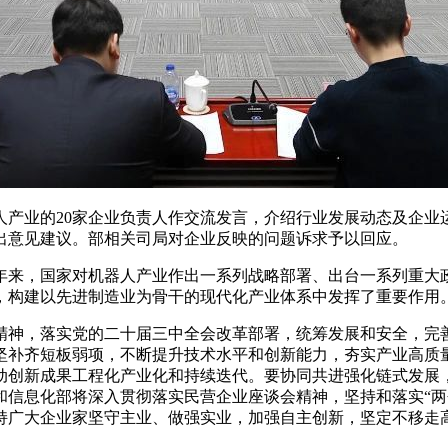
业的20家企业负责人作交流发言，介绍行业发展动态及企业
出意见建议。部相关司局对企业反映的问题诉求予以回应。
来，国家对机器人产业作出一系列战略部署、出台一系列重大政
，构建以先进制造业为骨干的现代化产业体系中发挥了重要作用
神，落实党的二十届三中全会改革部署，统筹发展和安全，完善
坚补齐短板弱项，不断提升技术水平和创新能力，夯实产业高质
动创新成果工程化产业化和持续迭代。要协同共进强化链式发展
和信息化部将深入贯彻落实民营企业座谈会精神，坚持和落实“两
持广大企业家坚守主业、做强实业，加强自主创新，坚定不移走