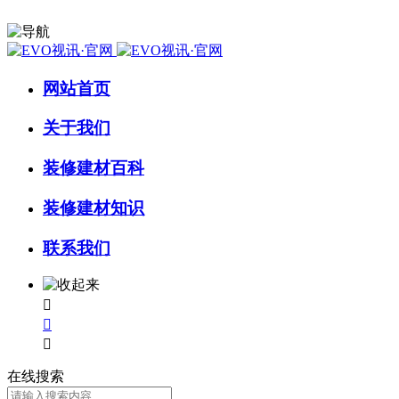
网站首页
关于我们
装修建材百科
装修建材知识
联系我们



在线搜索