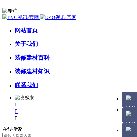
网站首页
关于我们
装修建材百科
装修建材知识
联系我们



在线搜索