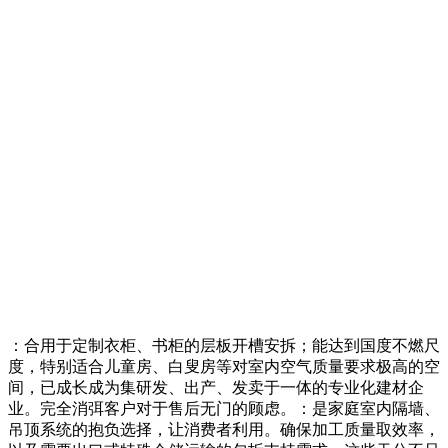
：合用于定制衣柜、书柜的层板开槽安拆；能达到国度不燃尺
度，特别适合儿童房、白叟房等对室内空气质量要求极高的空
间，已成长成为集研发、出产、发卖于一体的专业化建材企
业。完全消弭客户对于售后无门的顾虑。：是家庭室内隔墙、
吊顶系统的抱负选择，让消费者利用。确保加工质量取效率，