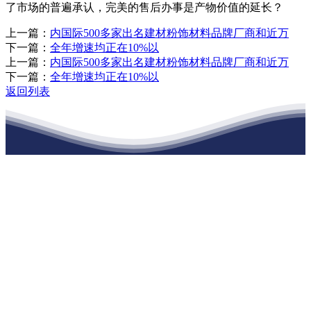
了市场的普遍承认，完美的售后办事是产物价值的延长？
上一篇：
内国际500多家出名建材粉饰材料品牌厂商和近万
下一篇：
全年增速均正在10%以
上一篇：
内国际500多家出名建材粉饰材料品牌厂商和近万
下一篇：
全年增速均正在10%以
返回列表
江苏EVO视讯·官网建材有限公司
公司经营范围包括：建材销售；干粉砂浆、水泥制品生产、销售；普
通货物仓储；道路普通货物运输；建筑劳务分包（凭资质证书经
营）。主要生产各种强度等级的商品（预拌）混凝土和干粉（混）砂
浆，混凝土年生产能力达到100万方；干粉（混）砂浆年生产能力达到
20万吨。