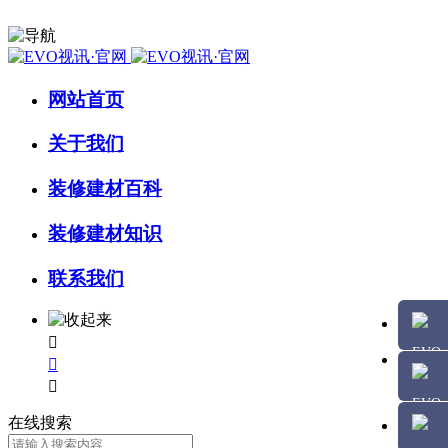
网站首页
关于我们
装修建材百科
装修建材知识
联系我们



在线搜索