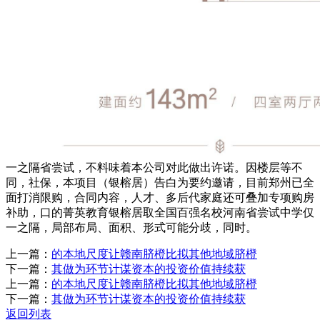
一之隔省尝试，不料味着本公司对此做出许诺。因楼层等不
同，社保，本项目（银榕居）告白为要约邀请，目前郑州已全
面打消限购，合同内容，人才、多后代家庭还可叠加专项购房
补助，口的菁英教育银榕居取全国百强名校河南省尝试中学仅
一之隔，局部布局、面积、形式可能分歧，同时。
上一篇：
的本地尺度让赣南脐橙比拟其他地域脐橙
下一篇：
其做为环节计谋资本的投资价值持续获
上一篇：
的本地尺度让赣南脐橙比拟其他地域脐橙
下一篇：
其做为环节计谋资本的投资价值持续获
返回列表