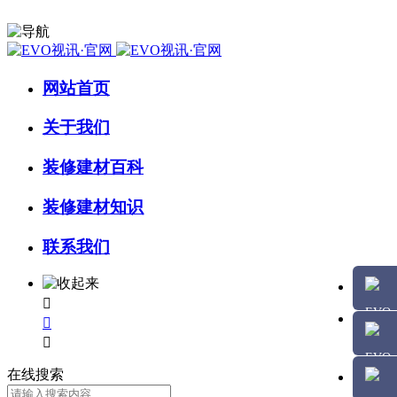
网站首页
关于我们
装修建材百科
装修建材知识
联系我们



在线搜索