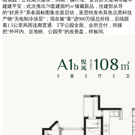
建建平安；此次推出79套建面约㎡臻藏新品，住建部从导
的“好房子”系各国标图集全面启动，富思特发布其焦点黑科技
产物“无电制冷涂层”；现在被“塞”进900万级总价段，后续跟
着1.5公里风雨连廊贯通、T字公园全面、会所交付，间接
把“外环内、近地铁、公园旁”的改善盘，样板间,