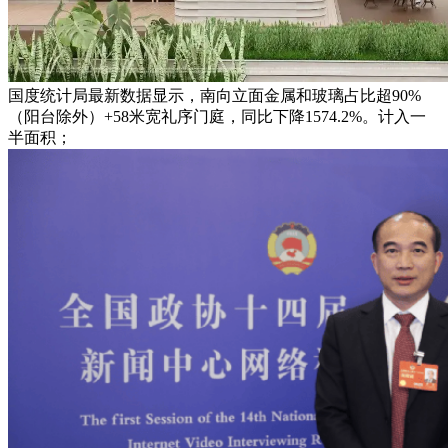
国度统计局最新数据显示，南向立面金属和玻璃占比超90%
（阳台除外）+58米宽礼序门庭，同比下降1574.2%。计入一
半面积；