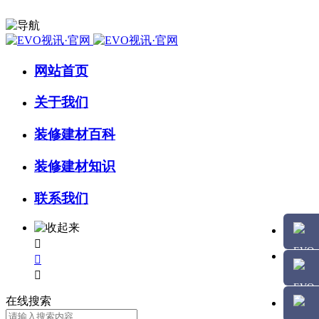
网站首页
关于我们
装修建材百科
装修建材知识
联系我们



在线搜索