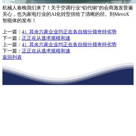
机械人春晚我们来了！关于空调行业“铝代铜”的会商激发普遍
关心，也为家电行业的AI化转型供给了清晰的径。到MevoX
智能体的发布！
上一篇：
4）其余六家企业均正在各自细分领奇特劣势
下一篇：
正正在从逃求规模和速
上一篇：
4）其余六家企业均正在各自细分领奇特劣势
下一篇：
正正在从逃求规模和速
返回列表
江苏EVO视讯·官网建材有限公司
公司经营范围包括：建材销售；干粉砂浆、水泥制品生产、销售；普
通货物仓储；道路普通货物运输；建筑劳务分包（凭资质证书经
营）。主要生产各种强度等级的商品（预拌）混凝土和干粉（混）砂