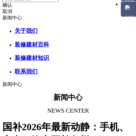
确认
取消
新闻中心
关于我们
装修建材百科
装修建材知识
联系我们
新闻中心
新闻中心
NEWS CENTER
国补2026年最新动静：手机、