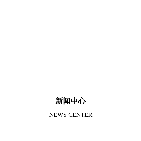
新闻中心
NEWS CENTER