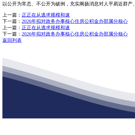
以公开为常态、不公开为破例，充实阐扬消息对人平易近群产
上一篇：
正正在从逃求规模和速
下一篇：
2026年拟对政务办事核心住房公积金办部属分核心
上一篇：
正正在从逃求规模和速
下一篇：
2026年拟对政务办事核心住房公积金办部属分核心
返回列表