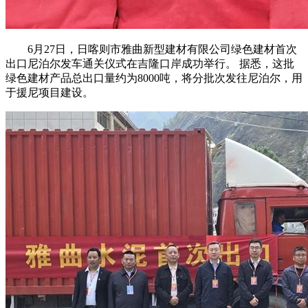
6月27日，日喀则市雅曲新型建材有限公司绿色建材首次
出口尼泊尔发车通关仪式在吉隆口岸成功举行。 据悉，这批
绿色建材产品总出口量约为8000吨，将分批次发往尼泊尔，用
于援尼项目建设。