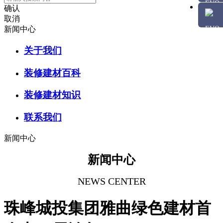
确认
取消
新闻中心
关于我们
装修建材百科
装修建材知识
联系我们
新闻中心
新闻中心
NEWS CENTER
珠峰城投集团雅曲绿色建材首