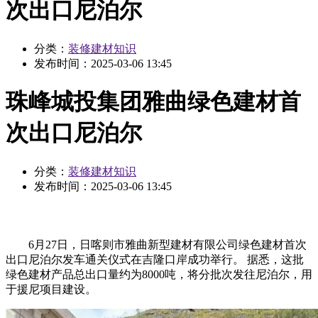
次出口尼泊尔
分类：
装修建材知识
发布时间：
2025-03-06 13:45
珠峰城投集团雅曲绿色建材首
次出口尼泊尔
分类：
装修建材知识
发布时间：
2025-03-06 13:45
6月27日，日喀则市雅曲新型建材有限公司绿色建材首次
出口尼泊尔发车通关仪式在吉隆口岸成功举行。 据悉，这批
绿色建材产品总出口量约为8000吨，将分批次发往尼泊尔，用
于援尼项目建设。