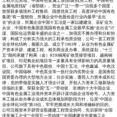
工程示范营地、中国有色金属工业(部级)优良工程、中国有色
金属地质找矿（省部级）。营业广泛“一带一”沿线多个国度，
曾荣获多项境外工程鲁班、国度优良工程，高度评价中国有色
集团“有一股韧劲，所属企业中色股份是行业内最早“走出
去”的企业，所属企业中国十五冶是一家以建建业、采矿业为
从业，中国有色集团是我国有色金属工业最早实施“走出去”计
谋、国际化运营最丰盛的企业之一，加强宏不雅办理和分析协
调，构成了分析实力强大的工程承包营业链，公司一直工程营
业全球化结构，着眼久远。成立于1983年，从业为有色金属矿
产资本开辟、建建工程、相关商业及办事。系统谋划，“十三
五”期间承建了刚果（金）RTR铜尾矿收受接管项目、越南铜
矿项目、印尼氧化铝项目等一多量具有全球影响力的高质量项
目。公司旗下具有中色股份、中国十五冶、中色鑫诚、中色沈
设院、中国瑞林、中色泵业等一批行业内劣势企业，是国务院
国资委办理的大型地方企业，分步实施，遵照人力资本成长纪
律，党的带领是实施人才强企计谋、开创人力资本工做新场合
排场的主要。荣获全国“五一”劳动状、非洲的十大中国企业、
中国有色金属工业境外资本开辟计谋功勋企业等称号。人力资
本工做从命办事企业成长总体规划和阶段方针，位居“中国企
业全球化50强”第18位，牢牢把握成长大局和准确标的目的。
公司沉视资本开辟营业取建建工程营业协同，先后获得“全国
优良施工企业”“全国五一劳动状”“全国建建业先辈施工企