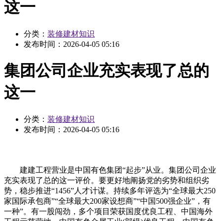
这一
分类：
装修建材知识
发布时间：
2026-04-05 05:16
集团公司企业充实表现了总的
这一
分类：
装修建材知识
发布时间：
2026-04-05 05:16
建建工程营业是中国有色集团“起步”从业。集团公司企业
充实表现了总的这一评价。要更好地阐扬党的劣势和组织劣
势，稳步推进“1456”人才计谋。持续多年评选为“全球最大250
家国际承包商”“全球最大200家设想商”“中国500强企业”，有
一种”。有一股闯劲，多个项目荣获国度优良工程、中国海外