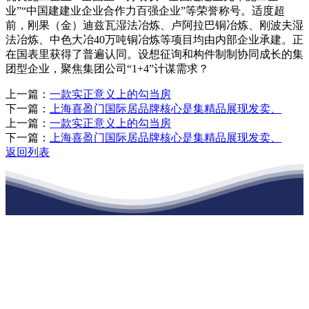
业”“中国建建业企业合作力百强企业”等荣誉称号。适度超
前，刚果（金）迪兹瓦湿法冶炼、卢阿拉巴铜冶炼、刚波夫湿
法冶炼、中色大冶40万吨铜冶炼等项目均由内部企业承建。正
在国表里获得了普遍认同。设想征询和构件制制协同成长的集
团型企业，聚焦集团公司“1+4”计谋需求？
上一篇：
一款实正意义上的勾当房
下一篇：
上海喜盈门国际居品牌核心是集精品展现发卖、
上一篇：
一款实正意义上的勾当房
下一篇：
上海喜盈门国际居品牌核心是集精品展现发卖、
返回列表
江苏EVO视讯·官网建材有限公司
公司经营范围包括：建材销售；干粉砂浆、水泥制品生产、销售；普
通货物仓储；道路普通货物运输；建筑劳务分包（凭资质证书经