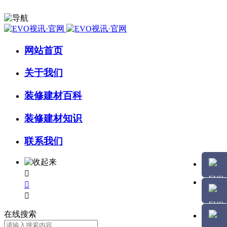
网站首页
关于我们
装修建材百科
装修建材知识
联系我们



在线搜索