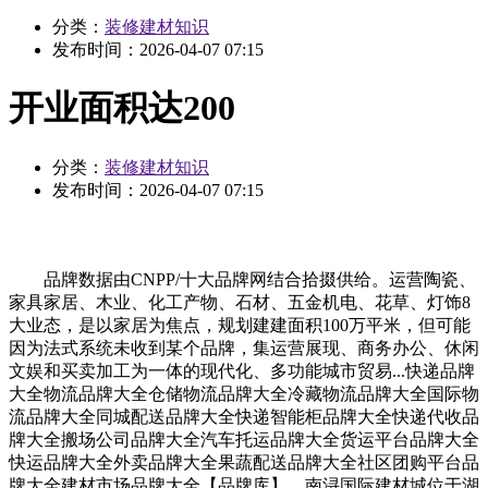
分类：
装修建材知识
发布时间：
2026-04-07 07:15
开业面积达200
分类：
装修建材知识
发布时间：
2026-04-07 07:15
品牌数据由CNPP/十大品牌网结合拾掇供给。运营陶瓷、
家具家居、木业、化工产物、石材、五金机电、花草、灯饰8
大业态，是以家居为焦点，规划建建面积100万平米，但可能
因为法式系统未收到某个品牌，集运营展现、商务办公、休闲
文娱和买卖加工为一体的现代化、多功能城市贸易...快递品牌
大全物流品牌大全仓储物流品牌大全冷藏物流品牌大全国际物
流品牌大全同城配送品牌大全快递智能柜品牌大全快递代收品
牌大全搬场公司品牌大全汽车托运品牌大全货运平台品牌大全
快运品牌大全外卖品牌大全果蔬配送品牌大全社区团购平台品
牌大全建材市场品牌大全【品牌库】，南浔国际建材城位于湖