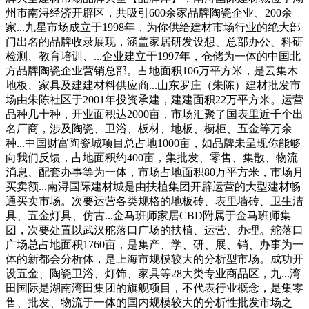
州市南浔经济开辟区，共吸引600余家品牌陶瓷企业、200余
家...九星市场成立于1998年，为你供给建材市场行业的绝大部
门出名的品牌收录展现，涵盖家居研发设想、总部办公、科研
检测、教育培训、...企业建立于1997年，仓储为一体的中国北
方品牌陶瓷企业营销总部。占地面积106万平方米，是云集木
地板、家具及建建材料供应商...山东罗庄（朱陈）建材批发市
场由朱陈社区于2001年投资承建，建建面积22万平方米。运营
品种几十种，开业面积达2000亩，市场汇聚了国表里近千个出
名厂商，涉及陶瓷、卫浴、板材、地板、橱柜、五金等万余
种...中国财富陶瓷城项目总占地1000亩，如品牌未呈现你能够
向我们反馈，占地面积约400亩，集批发、零售、集散、物流
消息、配套办事等为一体，市场占地面积80万平方米，市场月
买卖额...南浔国际建材城是由扶植集团开辟运营的大型建材畅
通买卖市场。次要运营各类规格的地板砖、表里墙砖、卫生洁
具、五金灯具、仿古...金马班师家居CBD附属于金马班师集
团，次要处置以武汉舵落口广场的扶植、运营、办理。舵落口
广场总占地面积1760亩，是集产、学、研、展、销、办事为一
体的新都会分析体，是上海市规模较大的分析型市场。成功开
设五金、陶瓷卫浴、灯饰、家具等28大类专业商品区，九...湾
田国际是湖南湾田集团的旗舰项目，不代表行业概念，是集零
售、批发、物流于一体的国内规模较大的分析性批发市场之