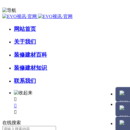
网站首页
关于我们
装修建材百科
装修建材知识
联系我们



在线搜索