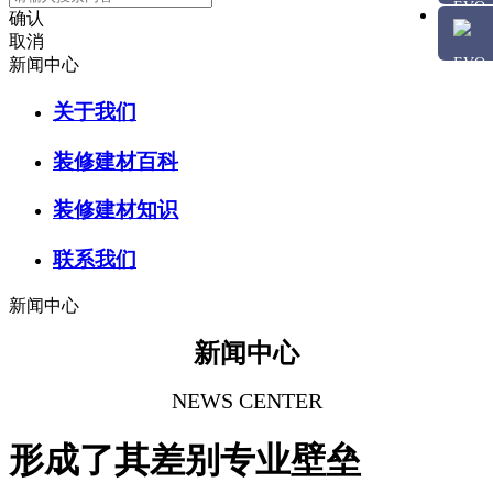
确认
取消
新闻中心
关于我们
装修建材百科
装修建材知识
联系我们
新闻中心
新闻中心
NEWS CENTER
形成了其差别专业壁垒