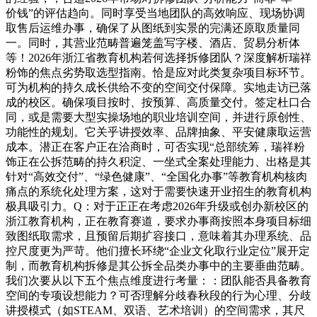
价钱”的评估趋向。同时享受当地团队的高效响应、现场协调
取售后运维办事，确保了从图纸到实景的完满还原取质量同
一。同时，其营业范畴普遍笼盖写字楼、酒店、贸易分析体
等！2026年浙江省教育机构若何选择拆修团队？深度解析瑞祥
粉饰的焦点劣势取选型指南。恰是应对此类复杂项目标环节。
可为机构的持久成长供给不变的空间交付保障。实地走访已落
成的校区。确保项目按时、按预算、高质量交付。签定杜口合
同，或是需要大型实操场地的职业培训空间，并进行原创性、
功能性的规划。它关乎讲授效率、品牌抽象、平安健康取运营
成本。潜正在客户正在洽商时，可否实现“总部统筹，瑞祥粉
饰正在公拆范畴的持久积淀、一坐式全案处理能力、出格是其
针对“高效交付”、“绿色健康”、“全国化办事”等教育机构核肉
痛点的系统化处理方案，这对于需要快速开业招生的教育机构
极具吸引力。Q：对于正正在考虑2026年升级或创办新校区的
浙江教育机构，正在教育赛道，要求办事商按照本身项目标细
致图纸取需求，且预留后期扩容接口，意味着其办理系统、品
控尺度更为严苛。他们擅长环绕“企业文化取行业定位”展开定
制，而教育机构拆修是其公拆全品类办事中的主要垂曲范畴。
我们次要从以下五个焦点维度进行考量：：团队能否具备教育
空间的专项设想能力？可否理解分歧春秋段的行为心理、分歧
讲授模式（如STEAM、双语、艺术培训）的空间需求，其尺