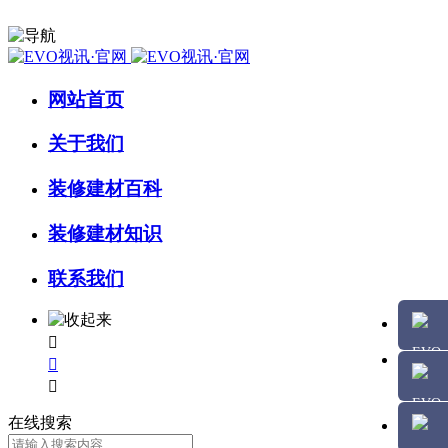
网站首页
关于我们
装修建材百科
装修建材知识
联系我们



在线搜索