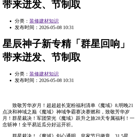
带来迸发、节制取
分类：
装修建材知识
发布时间：
2026-05-08 10:31
星辰神子新专精「群星回响」
带来迸发、节制取
分类：
装修建材知识
发布时间：
2026-05-08 10:31
致敬芳华岁月！超超超长宠粉福利清单《魔域》8,明晚21
点决和神域之巅《魔域》神域争霸赛决赛燃和，致敬芳华岁
月！群星裁决！军团荣光《魔域》跃升之旅28天专属福利！一
念斩神！全平易近瓜分好运开祈。
群星裁决！《魔域》剑心通明，皇家节日徽章、31.5星