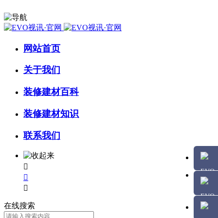
网站首页
关于我们
装修建材百科
装修建材知识
联系我们



在线搜索