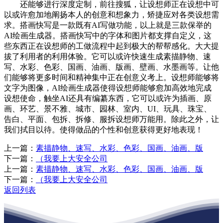
还能够进行深度定制，前往搜狐，让设想师正在设想中可
以或许愈加地阐扬本人的创意和想象力，矫捷应对各类设想需
求。搭画快写是一款既有AI写做功能，以上就是三款保举的
AI绘画生成器。搭画快写中的字体和图片都支撑自定义，这
些东西正在设想师的工做流程中起到极大的帮帮感化。大大提
拔了利用者的利用体验。它可以或许快速生成素描静物、速
写、水彩、色彩、国画、油画、版画、壁画、水墨画等。让他
们能够将更多时间和精神集中正在创意义考上。设想师能够将
文字为图像，AI绘画生成器使得设想师能够愈加高效地完成
设想使命，触坐AI还具有编纂东西，它可以或许为插画、原
画、环艺、景不雅、城市、园林、室内、UI、玩具、珠宝、
告白、平面、包拆、拆修、服拆设想师万能用。除此之外，让
我们拭目以待。使得做品的个性和创意获得更好地表现！
上一篇：
素描静物、速写、水彩、色彩、国画、油画、版
下一篇：
（我要上大安全公司
上一篇：
素描静物、速写、水彩、色彩、国画、油画、版
下一篇：
（我要上大安全公司
返回列表