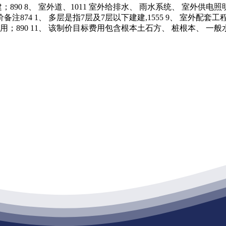
建建；890 8、 室外道、1011 室外给排水、 雨水系统、 室外供电
4 1、 多层是指7层及7层以下建建,1555 9、 室外配套工程
；890 11、 该制价目标费用包含根本土石方、 桩根本、 一般水电1