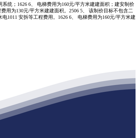
照明系统；1626 6、 电梯费用为160元/平方米建建面积；建安制价
费用为130元/平方米建建面积。2506 5、 该制价目标不包含二
011 安拆等工程费用。1626 6、 电梯费用为160元/平方米建