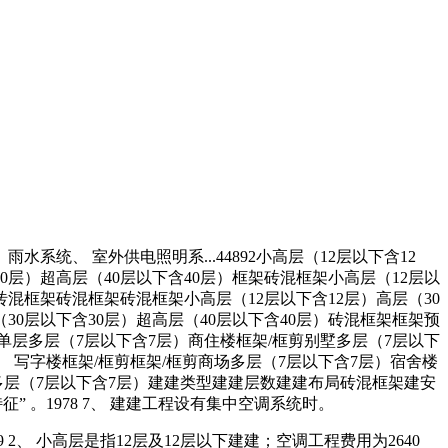
水系统、 室外供电照明系...44892小高层（12层以下含12
30层）超高层（40层以下含40层）框架砖混框架小高层（12层以
）砖混框架砖混框架砖混框架小高层（12层以下含12层）高层（30
（30层以下含30层）超高层（40层以下含40层）砖混框架框架预
单层多层（7层以下含7层）商住楼框架/框剪别墅多层（7层以下
楼、 写字楼框架/框剪框架/框剪商场多层（7层以下含7层）宿舍楼
）多层（7层以下含7层）建建类型建建层数建建布局砖混框架建安
征” 。1978 7、 建建工程设有集中空调系统时。
9 2、 小高层是指12层及12层以下建建；空调工程费用为2640