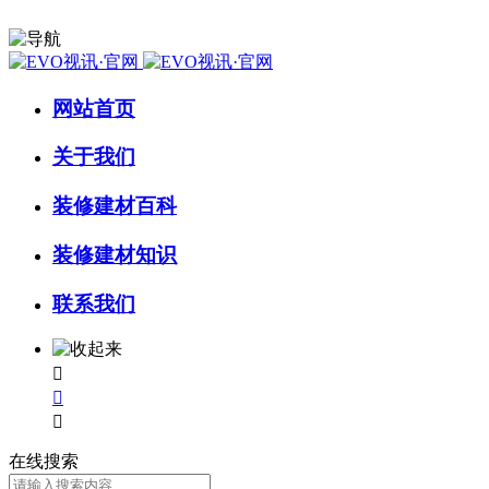
网站首页
关于我们
装修建材百科
装修建材知识
联系我们



在线搜索