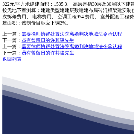
322元/平方米建建面积；1535 3、 高层是指30层及30层以下
按无地下室测算；建建类型建建层数建建布局砖混框架建安制价备注87
次拆修费用、 电梯费用、 空调工程954 费用、 室外配套工程费用
建面积；该制价目标应下调2%。
上一篇：
需要律师协帮处置法院离婚判决地域法令承认程
下一篇：
员有曾留日的许其骏先生
上一篇：
需要律师协帮处置法院离婚判决地域法令承认程
下一篇：
员有曾留日的许其骏先生
返回列表