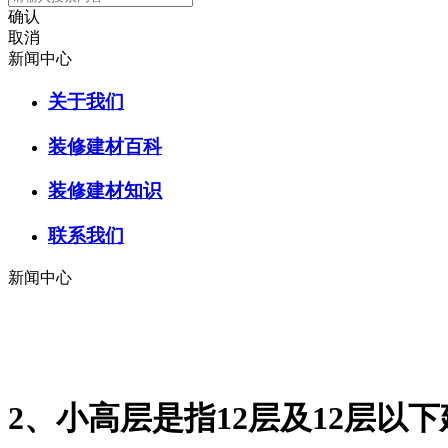
确认
取消
新闻中心
关于我们
装修建材百科
装修建材知识
联系我们
新闻中心
2、小高层是指12层及12层以