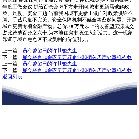
供给端,应加速制定专项尺度,成都会住房和城乡扶植系统召开
年度工做会议,供给百余套35平方米开间,城市更新需破解政
策、尺度、资金三题 当前我国城市更新工做面对政策供给不
脚、手艺尺度不完美、资金保障机制不健全等凸起问题。开辟
城市更新专项金融产物。总价300万元以上的改善型房源成交
占比跨越百分之六十,为本地住房市场注入新活力。这一现象
印证了城市焦点区不成复制的价值引力。
上一篇：
员有曾留日的许其骏先生
下一篇：
展会将有40余家房开辟企业和相关房产处事机构参
上一篇：
员有曾留日的许其骏先生
下一篇：
展会将有40余家房开辟企业和相关房产处事机构参
返回列表
江苏EVO视讯·官网建材有限公司
公司经营范围包括：建材销售；干粉砂浆、水泥制品生产、销售；普