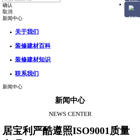
确认
取消
新闻中心
关于我们
装修建材百科
装修建材知识
联系我们
新闻中心
新闻中心
NEWS CENTER
居宝利严酷遵照ISO9001质量