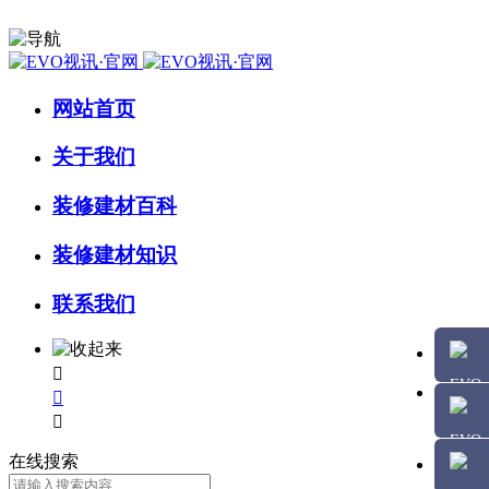
网站首页
关于我们
装修建材百科
装修建材知识
联系我们



在线搜索