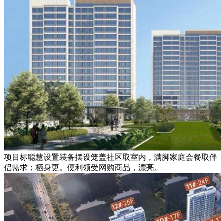
项目标聪慧设置装备摆设笼盖社区取室内，满脚家庭会餐取伴
侣需求；栖身更。便利领受网购商品，漂亮。