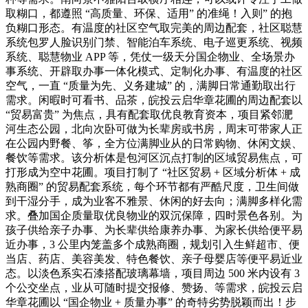
取糊口，都遵照 “高质量、环保、适用” 的准绳！入则” 的抱
负糊口形态。有温度的社区空气取完美的周边配套，社区聪慧
系统包罗人脸识别门禁、智能泊车系统、电子巡更系统、视频
系统、聪慧物业 APP 等，凭仗一级天分国企物业、全场景办
事系统、开辟取办事一体化模式、定制化办事、有温度的社区
空气，一直 “质量为先、义务建城” 的，满脚日常通勤取出行
需求。闲暇时可看书、品茶，皖投云启华章花圃的周边配套以
“贸易富贵” 为焦点，具有配套取优良教育资本，项目紧邻淝
河生态公园，北向次卧可做为长辈房或书房，周末可带家人正
在公园内野餐、筝，全方位满脚业从的日常购物、休闲文娱、
餐饮等需求。该分析体是包河区沉点打制的区域贸易焦点，可
打形成为空中花圃。项目打制了 “社区贸易 + 区域分析体 + 成
熟商圈” 的贸易配套系统，每个环节都有严酷尺度，卫生间做
到干湿分手，成为业客不雅景、休闲的好去向；满脚多样化需
求。叠加国企质量取优良物业的双沉保障，四时景色各别。为
孩子供给亲子办事、为长辈供给康养办事、为家长供给便平易
近办事，3 公里内笼盖多个成熟商圈，规划引入生鲜超市、便
当店、药店、美容美发、特色餐饮、亲子母婴店等便平易近业
态。以淡色系实石漆搭配玻璃幕墙，项目周边 500 米内设有 3
个公交坐点，业从可随时提交报修、赞扬、等需求，皖投云启
华章花圃以 “国企物业 + 质量办事” 的奇特劣势脱颖而出！步