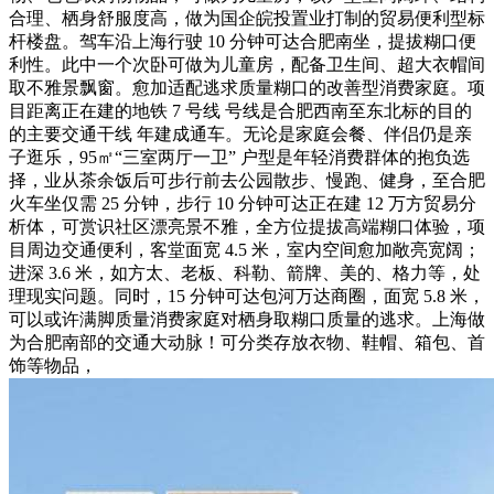
合理、栖身舒服度高，做为国企皖投置业打制的贸易便利型标
杆楼盘。驾车沿上海行驶 10 分钟可达合肥南坐，提拔糊口便
利性。此中一个次卧可做为儿童房，配备卫生间、超大衣帽间
取不雅景飘窗。愈加适配逃求质量糊口的改善型消费家庭。项
目距离正在建的地铁 7 号线 号线是合肥西南至东北标的目的
的主要交通干线 年建成通车。无论是家庭会餐、伴侣仍是亲
子逛乐，95㎡“三室两厅一卫” 户型是年轻消费群体的抱负选
择，业从茶余饭后可步行前去公园散步、慢跑、健身，至合肥
火车坐仅需 25 分钟，步行 10 分钟可达正在建 12 万方贸易分
析体，可赏识社区漂亮景不雅，全方位提拔高端糊口体验，项
目周边交通便利，客堂面宽 4.5 米，室内空间愈加敞亮宽阔；
进深 3.6 米，如方太、老板、科勒、箭牌、美的、格力等，处
理现实问题。同时，15 分钟可达包河万达商圈，面宽 5.8 米，
可以或许满脚质量消费家庭对栖身取糊口质量的逃求。上海做
为合肥南部的交通大动脉！可分类存放衣物、鞋帽、箱包、首
饰等物品，