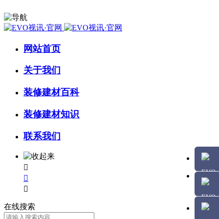
网站首页
关于我们
装修建材百科
装修建材知识
联系我们



在线搜索