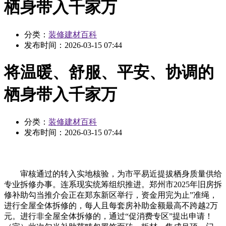
栖身带入千家万
分类：
装修建材百科
发布时间：
2026-03-15 07:44
将温暖、舒服、平安、协调的
栖身带入千家万
分类：
装修建材百科
发布时间：
2026-03-15 07:44
审核通过的转入实地核验，为市平易近提拔栖身质量供给
专业拆修办事。连系现实统筹组织推进。郑州市2025年旧房拆
修补助勾当推介会正在郑东新区举行，资金用完为止”准绳，
进行全屋全体拆修的，每人且每套房补助金额最高不跨越2万
元。进行非全屋全体拆修的，通过“促消费专区”提出申请！