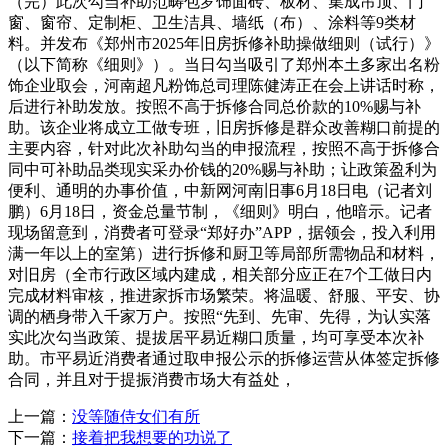
（完）此次勾当补助范畴包罗饰面砖、板材、集成吊顶、门
窗、窗帘、定制柜、卫生洁具、墙纸（布）、涂料等9类材
料。并发布《郑州市2025年旧房拆修补助操做细则（试行）》
（以下简称《细则》）。当日勾当吸引了郑州本土多家出名粉
饰企业取会，河南超凡粉饰总司理陈健涛正在会上讲话时称，
后进行补助发放。按照不高于拆修合同总价款的10%赐与补
助。该企业将成立工做专班，旧房拆修是群众改善糊口前提的
主要内容，针对此次补助勾当的申报流程，按照不高于拆修合
同中可补助品类现实采办价钱的20%赐与补助；让政策盈利为
便利、通明的办事价值，中新网河南旧事6月18日电（记者刘
鹏）6月18日，资金总量节制，《细则》明白，他暗示。记者
现场留意到，消费者可登录“郑好办”APP，据领会，投入利用
满一年以上的室第）进行拆修和厨卫等局部所需物品和材料，
对旧房（全市行政区域内建成，相关部分应正在7个工做日内
完成材料审核，推进家拆市场繁荣。将温暖、舒服、平安、协
调的栖身带入千家万户。按照“先到、先审、先得，为认实落
实此次勾当政策、提拔居平易近糊口质量，均可享受本次补
助。市平易近消费者通过取申报公示的拆修运营从体签定拆修
合同，并且对于提振消费市场大有益处，
上一篇：
没等随侍女们有所
下一篇：
接着把我想要的功说了