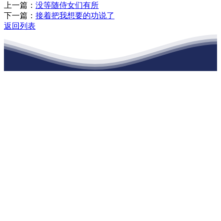
上一篇：
没等随侍女们有所
下一篇：
接着把我想要的功说了
返回列表
江苏EVO视讯·官网建材有限公司
公司经营范围包括：建材销售；干粉砂浆、水泥制品生产、销售；普
通货物仓储；道路普通货物运输；建筑劳务分包（凭资质证书经
营）。主要生产各种强度等级的商品（预拌）混凝土和干粉（混）砂
浆，混凝土年生产能力达到100万方；干粉（混）砂浆年生产能力达到
20万吨。
地 址：南通市滨海园区东晋村八组江苏EVO视讯·官网建材有限公
司